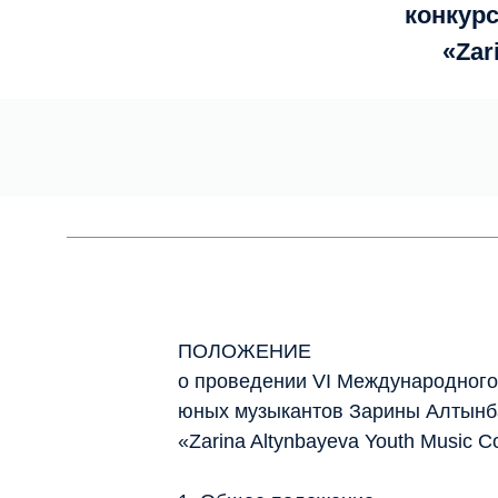
конкур
«Zar
ПОЛОЖЕНИЕ
о проведении VI Международного
юных музыкантов Зарины Алтынб
«Zarina Altynbayeva Youth Music C