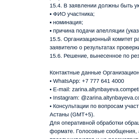
15.4. В заявлении должны быть у
▪ ФИО участника;
▪ номинация;
▪ причина подачи апелляции (ука
15.5. Организационный комитет р
заявителю о результатах проверк
15.6. Решение, вынесенное по ре
Контактные данные Организацион
• WhatsApp: +7 777 641 4000
• E-mail: zarina.altynbayeva.compe
• Instagram: @zarina.altynbayeva.c
• Консультации по вопросам участ
Астаны (GMT+5).
Для оперативной обработки обра
формате. Голосовые сообщения,