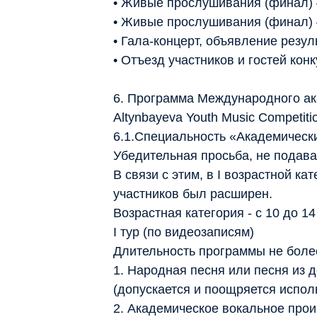
• Живые прослушивания (финал) –
• Живые прослушивания (финал) –
• Гала-концерт, объявление резу
• Отъезд участников и гостей конк
6. Программа Международного ак
Altynbayeva Youth Music Competiti
6.1.Специальность «Академическ
Убедительная просьба, не подава
В связи с этим, в I возрастной ка
участников был расширен.
Возрастная категория - с 10 до 14
I тур (по видеозаписям)
Длительность программы не более
1. Народная песня или песня из 
(допускается и поощряется исполн
2. Академическое вокальное прои