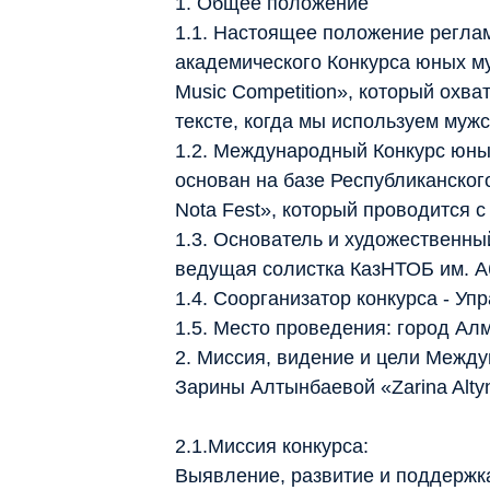
1. Общее положение
1.1. Настоящее положение регла
академического Конкурса юных му
Music Competition», который охва
тексте, когда мы используем мужс
1.2. Международный Конкурс юных 
основан на базе Республиканског
Nota Fest», который проводится с
1.3. Основатель и художественны
ведущая солистка КазНТОБ им. А
1.4. Соорганизатор конкурса - У
1.5. Место проведения: город Ал
2. Миссия, видение и цели Межд
Зарины Алтынбаевой «Zarina Altyn
2.1.Миссия конкурса:
Выявление, развитие и поддержк