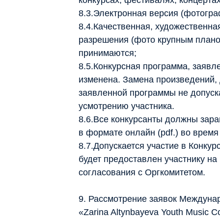
конкурсах, фестивалях, концерта
8.3.Электронная версия (фотогра
8.4.Качественная, художественн
разрешения (фото крупным плано
принимаются;
8.5.Конкурсная программа, заявл
изменена. Замена произведений,
заявленной программы не допуск
усмотрению участника.
8.6.Все конкурсанты должны зара
в формате онлайн (pdf.) во время
8.7.Допускается участие в Конкур
будет предоставлен участнику на
согласования с Оргкомитетом.
9. Рассмотрение заявок Междуна
«Zarina Altynbayeva Youth Music C