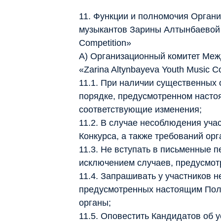
11. Функции и полномочия Орган
музыкантов Зарины Алтынбаевой «
Competition»
А) Организационный комитет Меж
«Zarina Altynbayeva Youth Music C
11.1. При наличии существенных 
порядке, предусмотренном насто
соответствующие изменения;
11.2. В случае несоблюдения уча
Конкурса, а также требований орг
11.3. Не вступать в письменные 
исключением случаев, предусмо
11.4. Запрашивать у участников 
предусмотренных настоящим Поло
органы;
11.5. Оповестить Кандидатов об 