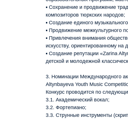
▪ Сохранение и продвижение трад
композиторов тюркских народов;
▪ Создание единого музыкальног
▪ Продвижение межкультурного по
▪ Привлечения внимания обществ
искусству, ориентированному на 
▪ Создание репутации «Zarina Alt
детской и молодежной классичес
3. Номинации Международного ак
Altynbayeva Youth Music Competiti
Конкурс проводится по следующ
3.1. Академический вокал;
3.2. Фортепиано;
3.3. Струнные инструменты (скрип