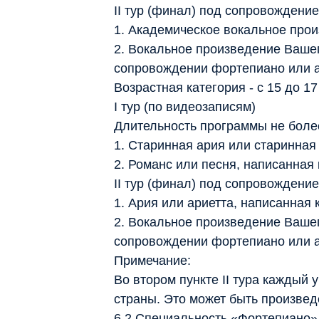
II тур (финал) под сопровождени
1. Академическое вокальное прои
2. Вокальное произведение Ваше
сопровождении фортепиано или ac
Возрастная категория - с 15 до 17
I тур (по видеозаписям)
Длительность программы не более
1. Старинная ария или старинная 
2. Романс или песня, написанная
II тур (финал) под сопровождени
1. Ария или ариетта, написанная 
2. Вокальное произведение Ваше
сопровождении фортепиано или ac
Примечание:
Во втором пункте II тура каждый
страны. Это может быть произвед
6.2.Специальность «Фортепиано»