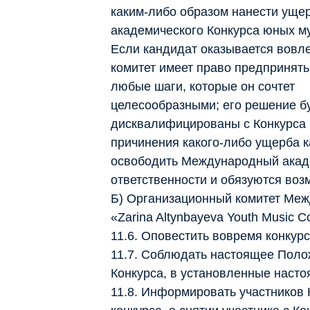
каким-либо образом нанести уще
академического Конкурса юных м
Если кандидат оказывается вовл
комитет имеет право предпринять 
любые шаги, которые он сочтет
целесообразными; его решение б
дисквалифицированы с Конкурса 
причинения какого-либо ущерба 
освободить Международный акад
ответственности и обязуются воз
Б) Организационный комитет Меж
«Zarina Altynbayeva Youth Music C
11.6. Оповестить вовремя конкурс
11.7. Соблюдать настоящее Полож
Конкурса, в установленные наст
11.8. Информировать участников 