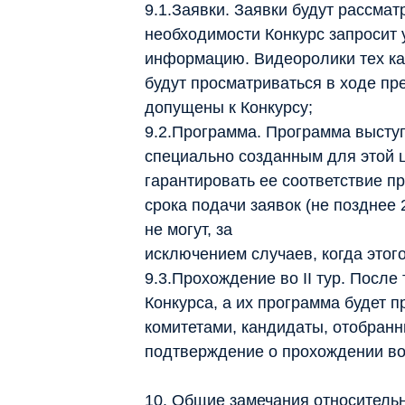
9.1.Заявки. Заявки будут рассма
необходимости Конкурс запросит
информацию. Видеоролики тех кан
будут просматриваться в ходе пре
допущены к Конкурсу;
9.2.Программа. Программа высту
специально созданным для этой ц
гарантировать ее соответствие п
срока подачи заявок (не позднее 
не могут, за
исключением случаев, когда этог
9.3.Прохождение во II тур. После
Конкурса, а их программа будет
комитетами, кандидаты, отобранн
подтверждение о прохождении во I
10. Общие замечания относитель