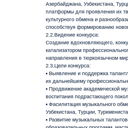
Азербайджана, Узбекистана, Турц
платформы для проявления их тв
культурного обмена и разнообраз
способствуя формированию новог
2.2.Видение конкурса:
Создание вдохновляющего, конкур
катализатором профессиональног
направления в тюркоязычном мир
2.3.Цели конкурса:
▪ Выявление и поддержка талант
их дальнейшему профессиональн
▪ Продвижение академической му
воспитания подрастающего покол
▪ Фасилитация музыкального обме
Узбекистана, Турции, Туркменист
▪ Развитие музыкальных таланто
образовательных программ, масте