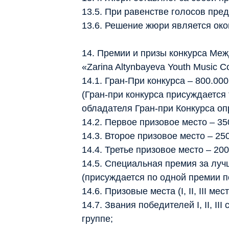
13.5. При равенстве голосов пре
13.6. Решение жюри является око
14. Премии и призы конкурса Ме
«Zarina Altynbayeva Youth Music C
14.1. Гран-При конкурса – 800.000
(Гран-при конкурса присуждается
обладателя Гран-при Конкурса о
14.2. Первое призовое место – 35
14.3. Второе призовое место – 250
14.4. Третье призовое место – 200
14.5. Специальная премия за лу
(присуждается по одной премии по
14.6. Призовые места (I, II, III 
14.7. Звания победителей I, II, 
группе;