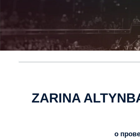
ZARINA ALTYNB
о пров