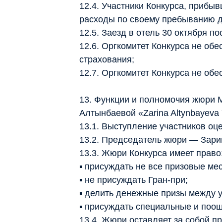
12.4. Участники Конкурса, прибыв
расходы по своему пребыванию д
12.5. Заезд в отель 30 октября по
12.6. Оргкомитет Конкурса не обе
страхования;
12.7. Оргкомитет Конкурса не об
13. Функции и полномочия жюри 
Алтынбаевой «Zarina Altynbayeva 
13.1. Выступление участников о
13.2. Председатель жюри — Зари
13.3. Жюри Конкурса имеет право
▪ присуждать не все призовые мес
▪ не присуждать Гран-при;
▪ делить денежные призы между у
▪ присуждать специальные и поо
13.4. Жюри оставляет за собой п