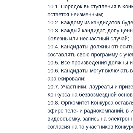
10.1. Порядок выступления в Кон
остается неизменным;
10.2. Каждому из кандидатов буд
10.3. Каждый кандидат, допущенны
болезнь или несчастный случай;
10.4. Кандидаты должны относить
составлять свою программу с уче
10.5. Все произведения должны и
10.6. Кандидаты могут включать 
аранжировали;
10.7. Участники, лауреаты и при
Конкурса на безвозмездной основ
10.8. Оргкомитет Конкурса остав
эфире теле- и радиокомпаний, в И
видеосъемку, запись на электро
согласия на то участников Конкур