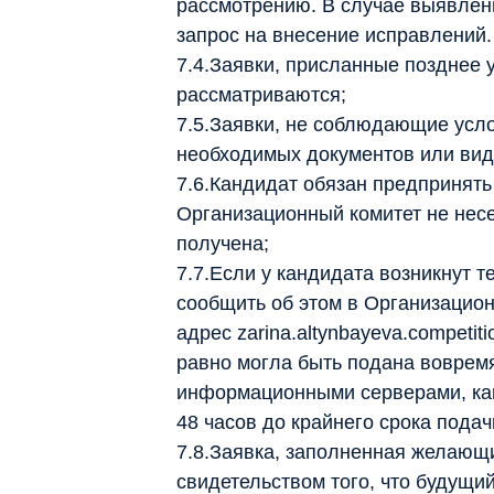
рассмотрению. В случае выявлен
запрос на внесение исправлений.
7.4.Заявки, присланные позднее 
рассматриваются;
7.5.Заявки, не соблюдающие усл
необходимых документов или вид
7.6.Кандидат обязан предпринять
Организационный комитет не несе
получена;
7.7.Если у кандидата возникнут 
сообщить об этом в Организацион
адрес zarina.altynbayeva.competit
равно могла быть подана воврем
информационными серверами, кан
48 часов до крайнего срока подач
7.8.Заявка, заполненная желающи
свидетельством того, что будущи