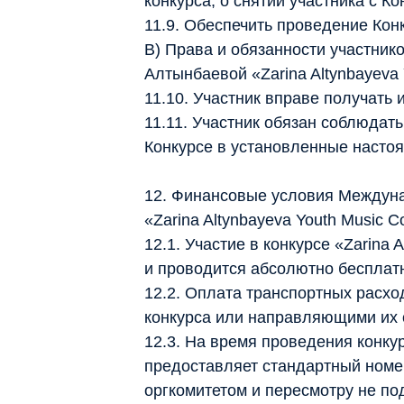
конкурса, о снятии участника с Ко
11.9. Обеспечить проведение Кон
В) Права и обязанности участни
Алтынбаевой «Zarina Altynbayeva 
11.10. Участник вправе получать
11.11. Участник обязан соблюдат
Конкурсе в установленные наст
12. Финансовые условия Междун
«Zarina Altynbayeva Youth Music C
12.1. Участие в конкурсе «Zarina 
и проводится абсолютно бесплат
12.2. Оплата транспортных расхо
конкурса или направляющими их 
12.3. На время проведения конку
предоставляет стандартный номер
оргкомитетом и пересмотру не по