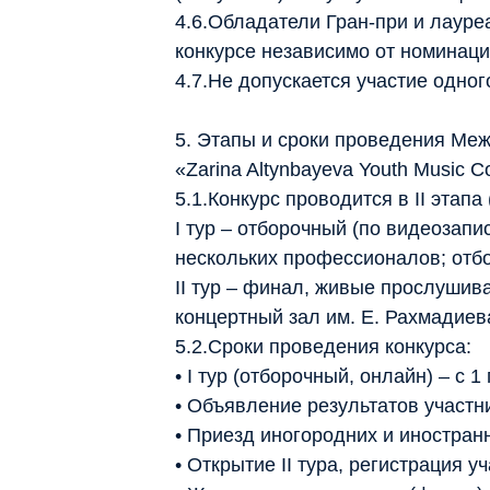
4.6.Обладатели Гран-при и лауре
конкурсе независимо от номинаци
4.7.Не допускается участие одног
5. Этапы и сроки проведения Ме
«Zarina Altynbayeva Youth Music C
5.1.Конкурс проводится в II этапа 
I тур – отборочный (по видеозапи
нескольких профессионалов; отб
II тур – финал, живые прослушив
концертный зал им. Е. Рахмадиева
5.2.Сроки проведения конкурса:
• I тур (отборочный, онлайн) – с 
• Объявление результатов участни
• Приезд иногородних и иностранн
• Открытие II тура, регистрация у