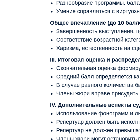
Разнообразие программы, бала
Умение справляться с виртуоз
Общее впечатление (до 10 балл
Завершенность выступления, ц
Соответствие возрастной катег
Харизма, естественность на сц
III. Итоговая оценка и распред
Окончательная оценка формиру
Средний балл определяется ка
В случае равного количества 
Члены жюри вправе присудить
IV. Дополнительные аспекты су
Использование фонограмм и лю
Репертуар должен быть исполн
Репертуар не должен превышат
Члены жюри могут остановить 