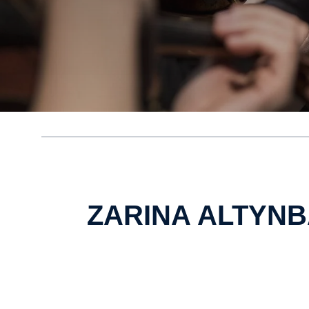
ZARINA ALTYNB