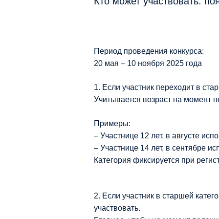
Кто может участвовать: по
Период проведения конкурса:
20 мая – 10 ноября 2025 года
1. Если участник переходит в ста
Учитывается возраст на момент п
Примеры:
– Участнице 12 лет, в августе ис
– Участнице 14 лет, в сентябре ис
Категория фиксируется при регис
2. Если участник в старшей катег
участвовать.