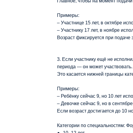
Главное, чтобы на момент подачи 
Примеры:
– Участнице 15 лет, в октябре исп
– Участнику 17 лет, в ноябре испо
Возраст фиксируется при подаче з
3. Если участнику ещё не исполни
периода — он может участвовать.
Это касается нижней границы кат
Примеры:
– Ребёнку сейчас 9, но 10 лет исп
– Девочке сейчас 9, но в сентябре
Если возраст достигается до 10 н
Категории по специальностям: Фо
10–12 лет