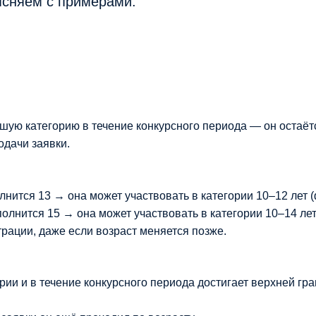
ясняем с примерами.
ршую категорию в течение конкурсного периода — он остаёт
одачи заявки.
полнится 13 → она может участвовать в категории 10–12 лет
полнится 15 → она может участвовать в категории 10–14 лет
трации, даже если возраст меняется позже.
ории и в течение конкурсного периода достигает верхней г