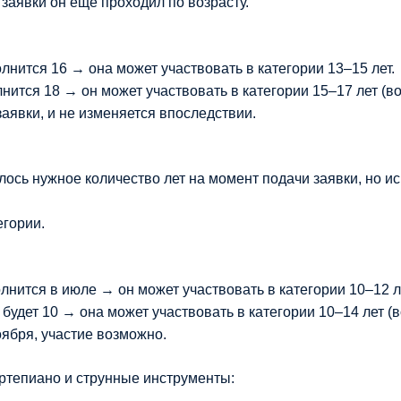
заявки он ещё проходил по возрасту.
олнится 16 → она может участвовать в категории 13–15 лет.
лнится 18 → он может участвовать в категории 15–17 лет (во
аявки, и не изменяется впоследствии.
лось нужное количество лет на момент подачи заявки, но и
егории.
олнится в июле → он может участвовать в категории 10–12 л
 будет 10 → она может участвовать в категории 10–14 лет (в
оября, участие возможно.
ртепиано и струнные инструменты: